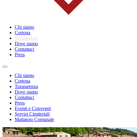
Chi siamo
Cortona
Trasparenza
Dove siamo
Contattaci
Press
Toggle
navigation
Chi siamo
Cortona
Trasparenza
Dove siamo
Contattaci
Press
Eventi e Convegni
Servizi Cimiteriali
Mattatoio Comunale