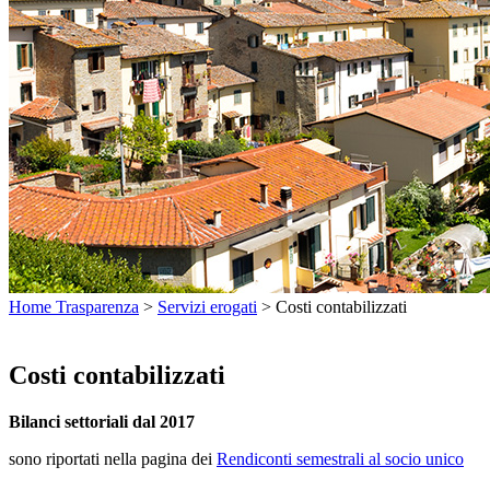
Home Trasparenza
>
Servizi erogati
>
Costi contabilizzati
Costi contabilizzati
Bilanci settoriali dal 2017
sono riportati nella pagina dei
Rendiconti semestrali al socio unico