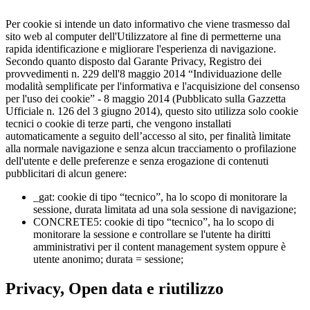
Per cookie si intende un dato informativo che viene trasmesso dal
sito web al computer dell'Utilizzatore al fine di permetterne una
rapida identificazione e migliorare l'esperienza di navigazione.
Secondo quanto disposto dal Garante Privacy, Registro dei
provvedimenti n. 229 dell'8 maggio 2014 “Individuazione delle
modalità semplificate per l'informativa e l'acquisizione del consenso
per l'uso dei cookie” - 8 maggio 2014 (Pubblicato sulla Gazzetta
Ufficiale n. 126 del 3 giugno 2014), questo sito utilizza solo cookie
tecnici o cookie di terze parti, che vengono installati
automaticamente a seguito dell’accesso al sito, per finalità limitate
alla normale navigazione e senza alcun tracciamento o profilazione
dell'utente e delle preferenze e senza erogazione di contenuti
pubblicitari di alcun genere:
_gat: cookie di tipo “tecnico”, ha lo scopo di monitorare la
sessione, durata limitata ad una sola sessione di navigazione;
CONCRETE5: cookie di tipo “tecnico”, ha lo scopo di
monitorare la sessione e controllare se l'utente ha diritti
amministrativi per il content management system oppure è
utente anonimo; durata = sessione;
Privacy, Open data e riutilizzo