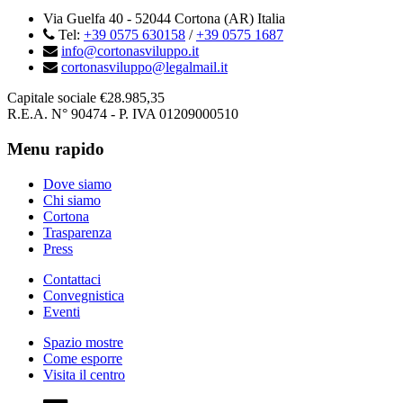
Via Guelfa 40 - 52044 Cortona (AR) Italia
Tel:
+39 0575 630158
/
+39 0575 1687
info@cortonasviluppo.it
cortonasviluppo@legalmail.it
Capitale sociale €28.985,35
R.E.A. N° 90474 - P. IVA 01209000510
Menu rapido
Dove siamo
Chi siamo
Cortona
Trasparenza
Press
Contattaci
Convegnistica
Eventi
Spazio mostre
Come esporre
Visita il centro