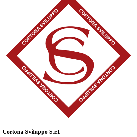
Cortona Sviluppo S.r.l.