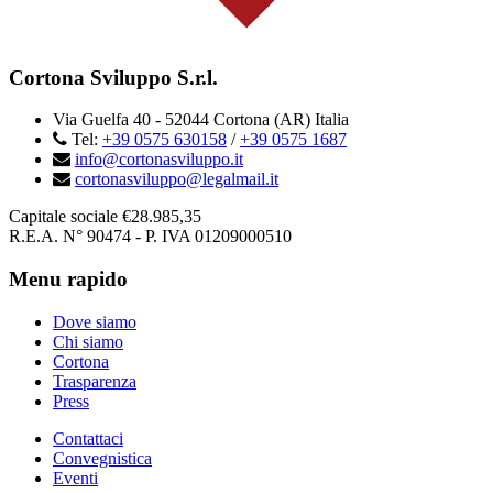
Cortona Sviluppo S.r.l.
Via Guelfa 40 - 52044 Cortona (AR) Italia
Tel:
+39 0575 630158
/
+39 0575 1687
info@cortonasviluppo.it
cortonasviluppo@legalmail.it
Capitale sociale €28.985,35
R.E.A. N° 90474 - P. IVA 01209000510
Menu rapido
Dove siamo
Chi siamo
Cortona
Trasparenza
Press
Contattaci
Convegnistica
Eventi