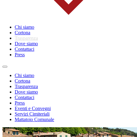
Chi siamo
Cortona
Trasparenza
Dove siamo
Contattaci
Press
Toggle
navigation
Chi siamo
Cortona
Trasparenza
Dove siamo
Contattaci
Press
Eventi e Convegni
Servizi Cimiteriali
Mattatoio Comunale