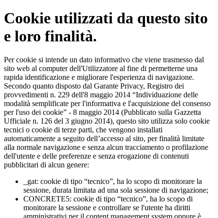
Cookie utilizzati da questo sito
e loro finalità.
Per cookie si intende un dato informativo che viene trasmesso dal
sito web al computer dell'Utilizzatore al fine di permetterne una
rapida identificazione e migliorare l'esperienza di navigazione.
Secondo quanto disposto dal Garante Privacy, Registro dei
provvedimenti n. 229 dell'8 maggio 2014 “Individuazione delle
modalità semplificate per l'informativa e l'acquisizione del consenso
per l'uso dei cookie” - 8 maggio 2014 (Pubblicato sulla Gazzetta
Ufficiale n. 126 del 3 giugno 2014), questo sito utilizza solo cookie
tecnici o cookie di terze parti, che vengono installati
automaticamente a seguito dell’accesso al sito, per finalità limitate
alla normale navigazione e senza alcun tracciamento o profilazione
dell'utente e delle preferenze e senza erogazione di contenuti
pubblicitari di alcun genere:
_gat: cookie di tipo “tecnico”, ha lo scopo di monitorare la
sessione, durata limitata ad una sola sessione di navigazione;
CONCRETE5: cookie di tipo “tecnico”, ha lo scopo di
monitorare la sessione e controllare se l'utente ha diritti
amministrativi per il content management system oppure è