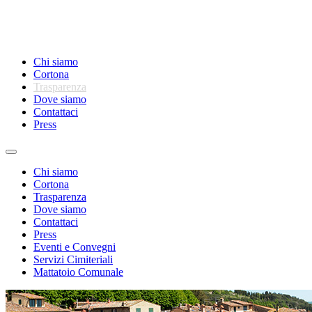
Chi siamo
Cortona
Trasparenza
Dove siamo
Contattaci
Press
Toggle
navigation
Chi siamo
Cortona
Trasparenza
Dove siamo
Contattaci
Press
Eventi e Convegni
Servizi Cimiteriali
Mattatoio Comunale